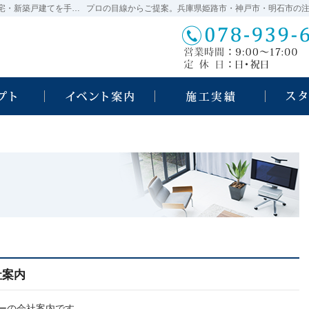
兵庫県姫路市・神戸市・明石市の新築・注文住宅・新築戸建てを手がける工務店ならコージービルダー
イベント・セミナー案内
社案内
ーの会社案内です。