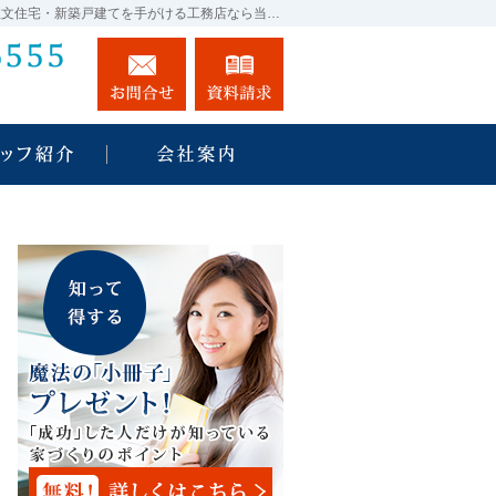
プロの目線からご提案。兵庫県姫路市・神戸市・明石市の注文住宅・新築戸建てを手がける工務店なら当社へ。
078-939-6555
お問合せ
資料請求
営業時間9:00～17:00 定休日：日・祝日
住宅アドバイザーの紹介
会社案内