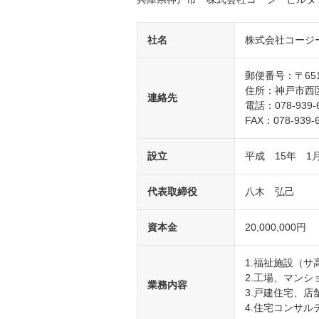
社名
株式会社コージ
郵便番号：〒651-
住所：神戸市西区
連絡先
電話：078-939
FAX：078-939-
設立
平成 15年 1
代表取締役
八木 弘己
資本金
20,000,000円
1.福祉施設（
2.工場、マン
業務内容
3.戸建住宅、
4.住宅コンサ